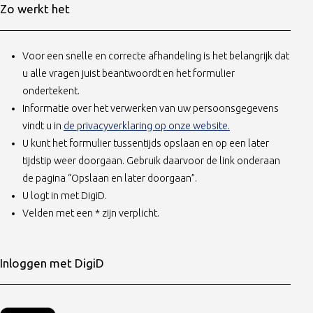
Zo werkt het
Voor een snelle en correcte afhandeling is het belangrijk dat
u alle vragen juist beantwoordt en het formulier
ondertekent.
Informatie over het verwerken van uw persoonsgegevens
(opent in nieuw ta
vindt u in
de privacyverklaring op onze website.
U kunt het formulier tussentijds opslaan en op een later
tijdstip weer doorgaan. Gebruik daarvoor de link onderaan
de pagina “Opslaan en later doorgaan”.
U logt in met DigiD.
Velden met een * zijn verplicht.
Inloggen met DigiD