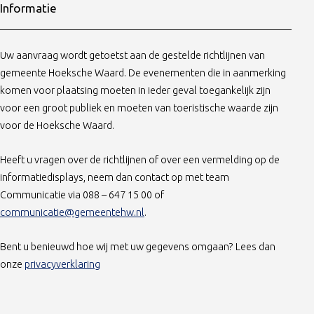
Informatie
Uw aanvraag wordt getoetst aan de gestelde richtlijnen van
gemeente Hoeksche Waard. De evenementen die in aanmerking
komen voor plaatsing moeten in ieder geval toegankelijk zijn
voor een groot publiek en moeten van toeristische waarde zijn
voor de Hoeksche Waard.
Heeft u vragen over de richtlijnen of over een vermelding op de
informatiedisplays, neem dan contact op met team
Communicatie via 088 – 647 15 00 of
communicatie@gemeentehw.nl
.
Bent u benieuwd hoe wij met uw gegevens omgaan? Lees dan
(opent in nieuw tabblad)
onze
privacyverklaring