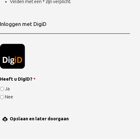
Velden met een * zijn verplicht.
Inloggen met DigiD
Heeft u DigiD?
*
Ja
Nee
Opslaan en later doorgaan