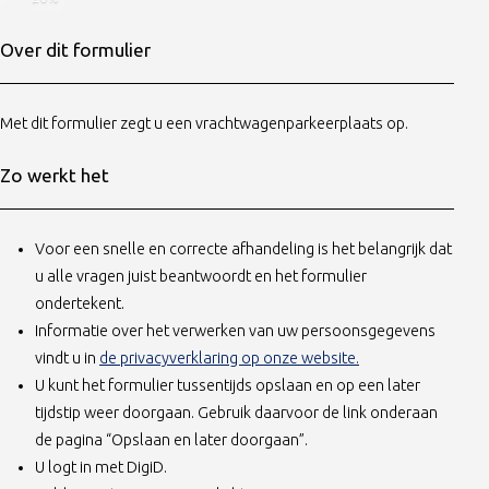
Over dit formulier
Met dit formulier zegt u een vrachtwagenparkeerplaats op.
Zo werkt het
Voor een snelle en correcte afhandeling is het belangrijk dat
u alle vragen juist beantwoordt en het formulier
ondertekent.
Informatie over het verwerken van uw persoonsgegevens
(opent in nieuw ta
vindt u in
de privacyverklaring op onze website.
U kunt het formulier tussentijds opslaan en op een later
tijdstip weer doorgaan. Gebruik daarvoor de link onderaan
de pagina “Opslaan en later doorgaan”.
U logt in met DigiD.