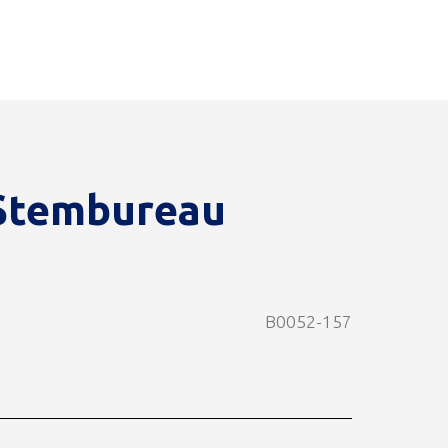
 Stembureau
B0052-157