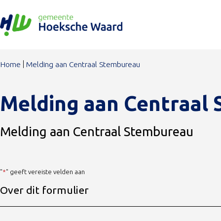
Ga naar de inhoud
Home
Melding aan Centraal Stembureau
Melding aan Centraal
Melding aan Centraal Stembureau
"
*
" geeft vereiste velden aan
Over dit formulier