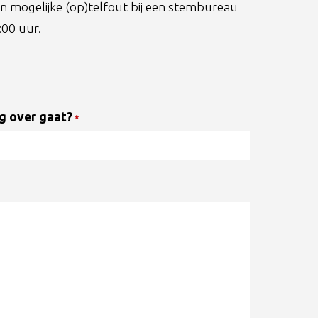
een mogelijke (op)telfout bij een stembureau
:00 uur.
g over gaat?
*