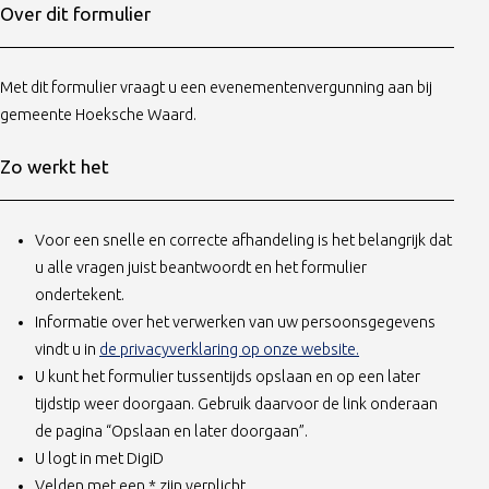
Over dit formulier
Met dit formulier vraagt u een evenementenvergunning aan bij
gemeente Hoeksche Waard.
Zo werkt het
Voor een snelle en correcte afhandeling is het belangrijk dat
u alle vragen juist beantwoordt en het formulier
ondertekent.
Informatie over het verwerken van uw persoonsgegevens
(opent in nieuw ta
vindt u in
de privacyverklaring op onze website.
U kunt het formulier tussentijds opslaan en op een later
tijdstip weer doorgaan. Gebruik daarvoor de link onderaan
de pagina “Opslaan en later doorgaan”.
U logt in met DigiD
Velden met een * zijn verplicht.