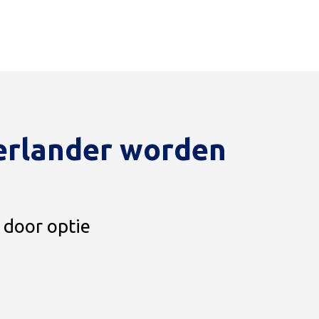
erlander worden
 door optie