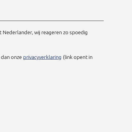
t Nederlander, wij reageren zo spoedig
s dan onze
privacyverklaring
(link opent in