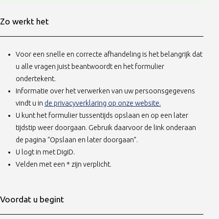
Zo werkt het
Voor een snelle en correcte afhandeling is het belangrijk dat
u alle vragen juist beantwoordt en het formulier
ondertekent.
Informatie over het verwerken van uw persoonsgegevens
(opent in nieuw ta
vindt u in
de privacyverklaring op onze website.
U kunt het formulier tussentijds opslaan en op een later
tijdstip weer doorgaan. Gebruik daarvoor de link onderaan
de pagina “Opslaan en later doorgaan”.
U logt in met DigiD.
Velden met een * zijn verplicht.
Voordat u begint