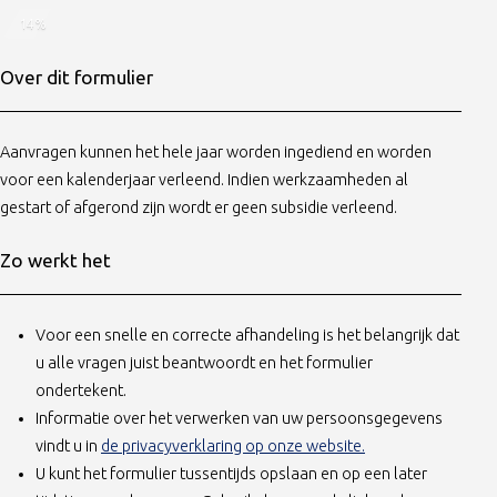
14%
Over dit formulier
Aanvragen kunnen het hele jaar worden ingediend en worden
voor een kalenderjaar verleend. Indien werkzaamheden al
gestart of afgerond zijn wordt er geen subsidie verleend.
Zo werkt het
Voor een snelle en correcte afhandeling is het belangrijk dat
u alle vragen juist beantwoordt en het formulier
ondertekent.
Informatie over het verwerken van uw persoonsgegevens
(opent in nieuw ta
vindt u in
de privacyverklaring op onze website.
U kunt het formulier tussentijds opslaan en op een later