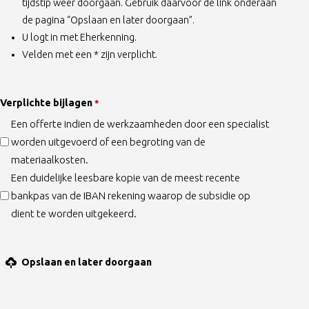
tijdstip weer doorgaan. Gebruik daarvoor de link onderaan
de pagina “Opslaan en later doorgaan”.
U logt in met Eherkenning.
Velden met een * zijn verplicht.
Verplichte bijlagen
*
Een offerte indien de werkzaamheden door een specialist
worden uitgevoerd of een begroting van de
materiaalkosten.
Een duidelijke leesbare kopie van de meest recente
bankpas van de IBAN rekening waarop de subsidie op
dient te worden uitgekeerd.
Opslaan en later doorgaan